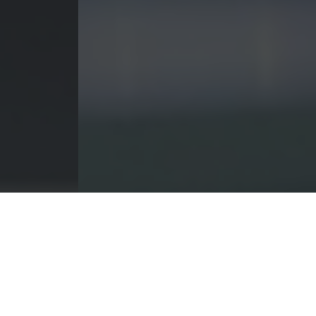
#LOKALTAKGENTAR
Hubungi Kami